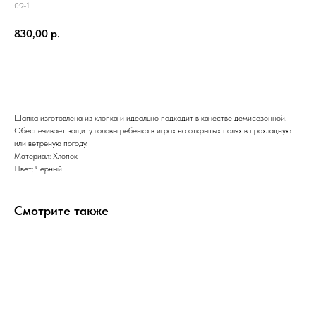
09-1
830,00
р.
Заказать
Шапка изготовлена из хлопка и идеально подходит в качестве демисезонной.
Обеспечивает защиту головы ребенка в играх на открытых полях в прохладную
или ветреную погоду.
Материал: Хлопок
Цвет: Черный
Смотрите также