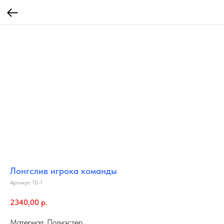
Лонгслив игрока команды
Артикул:
10-1
2340,00
р.
Материал: Полиэстер