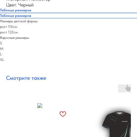
Цвет: Черный
Таблица размеров
Таблица размеров
Размеры детской формы:
рост 110см:
рост 122см:
Взрослые размеры:
S:
M:
L:
XL:
Смотрите также